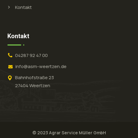
Kontakt
Kontakt
04287 92 47 00
info@asm-weertzen.de
Bahnhofstraße 23
27404 Weertzen
© 2023 Agrar Service Müller GmbH