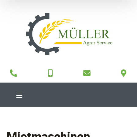
Mietmaschinen